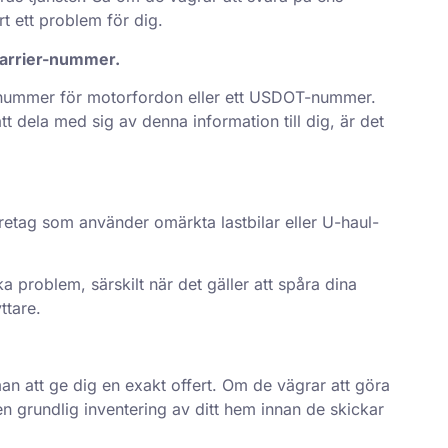
t ett problem för dig.
Carrier-nummer.
t nummer för motorfordon eller ett USDOT-nummer.
t dela med sig av denna information till dig, är det
 Företag som använder omärkta lastbilar eller U-haul-
a problem, särskilt när det gäller att spåra dina
ttare.
man att ge dig en exakt offert. Om de vägrar att göra
 grundlig inventering av ditt hem innan de skickar