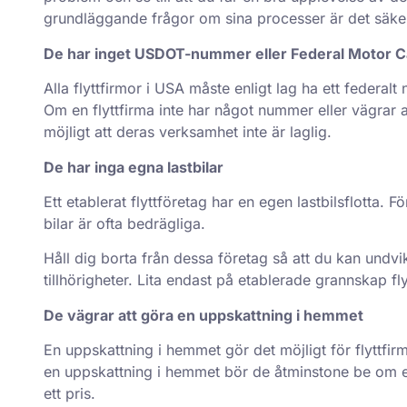
grundläggande frågor om sina processer är det säker
De har inget USDOT-nummer eller Federal Motor 
Alla
flyttfirmor
i USA måste enligt lag ha ett federal
Om en flyttfirma inte har något nummer eller vägrar at
möjligt att deras verksamhet inte är laglig.
De har inga egna lastbilar
Ett etablerat flyttföretag har en egen lastbilsflotta.
bilar är ofta bedrägliga.
Håll dig borta från dessa företag så att du kan undvik
tillhörigheter. Lita endast på etablerade
grannskap
fly
De vägrar att göra en uppskattning i hemmet
En uppskattning i hemmet gör det möjligt för flyttfir
en uppskattning i hemmet bör de åtminstone be om en
ett pris.