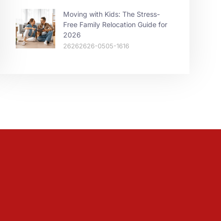
Moving with Kids: The Stress-
Free Family Relocation Guide for
2026
26262626-0505-1616