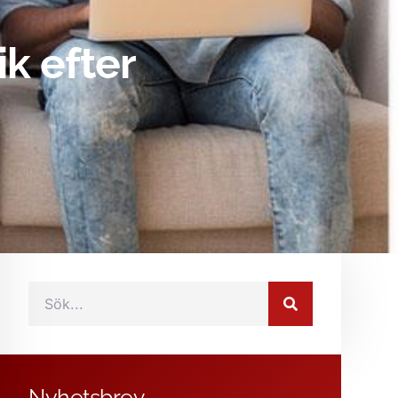
ik efter
Nyhetsbrev