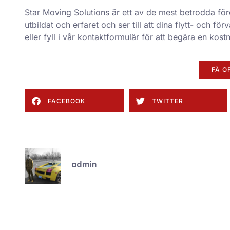
Star Moving Solutions är ett av de mest betrodda f
utbildat och erfaret och ser till att dina flytt- och 
eller fyll i vår
kontaktformulär
för att begära en kostn
FÅ O
FACEBOOK
TWITTER
admin