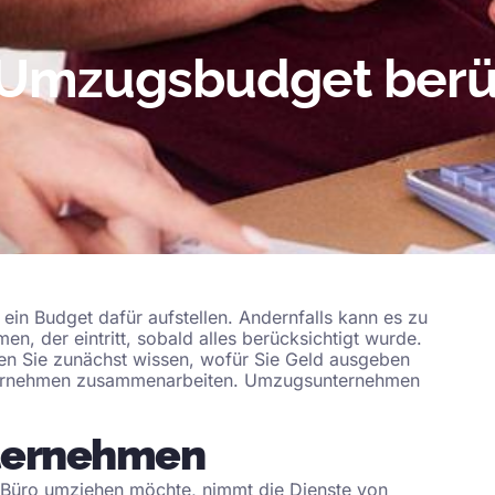
 Umzugsbudget berü
 ein Budget dafür aufstellen. Andernfalls kann es zu
 der eintritt, sobald alles berücksichtigt wurde.
ten Sie zunächst wissen, wofür Sie Geld ausgeben
ernehmen zusammenarbeiten.
Umzugsunternehmen
ternehmen
s Büro umziehen möchte, nimmt die Dienste von