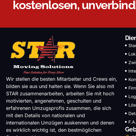
kostenlosen, unverbin
Die
Sta
Lok
Zwi
Int
Wir stellen die besten Mitarbeiter und Crews ein,
Kom
bilden sie aus und halten sie. Wenn Sie also mit
Fir
STAR zusammenarbeiten, arbeiten Sie mit hoch
Log
motivierten, angenehmen, geschulten und
Lös
erfahrenen Umzugsprofis zusammen, die sich
Det
mit den Details von nationalen und
F.A
internationalen Umzügen auskennen und denen
Geb
es wirklich wichtig ist, den bestmöglichen