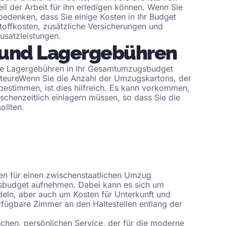
l der Arbeit für ihn erledigen können. Wenn Sie
 bedenken, dass Sie einige Kosten in Ihr Budget
toffkosten, zusätzliche Versicherungen und
usatzleistungen.
 und Lagergebühren
die Lagergebühren in Ihr Gesamtumzugsbudget
teure
Wenn Sie die Anzahl der Umzugskartons, der
bestimmen, ist dies hilfreich. Es kann vorkommen,
chenzeitlich einlagern müssen, so dass Sie die
ollten.
 für einen zwischenstaatlichen Umzug
gsbudget aufnehmen. Dabei kann es sich um
deln, aber auch um Kosten für Unterkunft und
rfügbare Zimmer an den Haltestellen entlang der
schen, persönlichen Service, der für die moderne