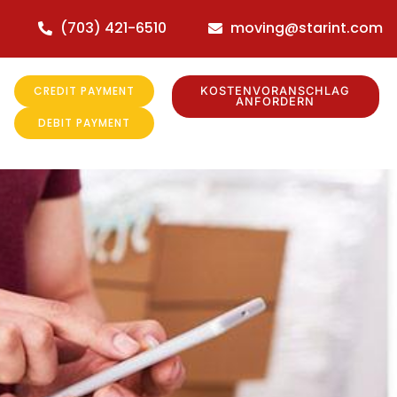
(703) 421-6510
moving@starint.com
CREDIT PAYMENT
KOSTENVORANSCHLAG
ANFORDERN
DEBIT PAYMENT