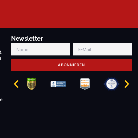
Newsletter
t.
6
ABONNIEREN
de