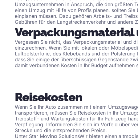
Umzugsunternehmen in Anspruch, die den größten Tei
einen Umzug mit Hilfe von Profis planen, sollten Sie
einplanen müssen. Dazu gehören Arbeits- und Treibs
Gebühren für den Langstreckenverkehr und andere Z
Verpackungsmaterial
Vergessen Sie nicht, das Verpackungsmaterial und 
einzurechnen. Wenn Sie mit lokalen oder
Möbelspedi
Luftpolsterfolie, des Klebebands und der Polsterung 
dass Sie einige der überschüssigen Gegenstände zwis
damit verbundenen Kosten in Ihr Budget aufnehmen s
Reisekosten
Wenn Sie Ihr Auto zusammen mit einem Umzugswagen
transportieren, müssen Sie Reisekosten in Ihr Umzu
Treibstoff- und Wartungskosten für Ihr Fahrzeug han
Verpflegung. Informieren Sie sich im Vorfeld über ve
Strecke und die entsprechenden Preise.
Unter
Star Moving Solutions
Wir bieten einen altmodi