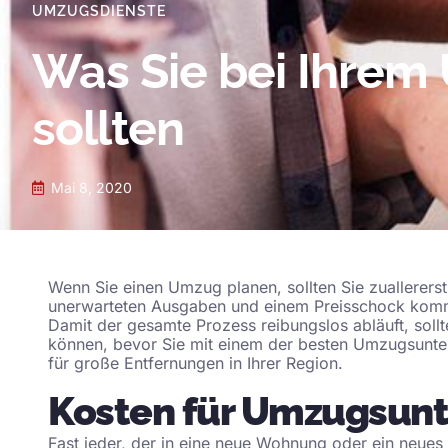
UMZUGSDIENSTE
Was Sie bei Ihrem
sollten
Mai 8, 2020
Wenn Sie einen Umzug planen, sollten Sie zuallererst
unerwarteten Ausgaben und einem Preisschock kommen,
Damit der gesamte Prozess reibungslos abläuft, soll
können, bevor Sie mit einem der besten Umzugsunt
für große Entfernungen
in Ihrer Region.
Kosten für Umzugsun
Fast jeder, der in eine neue Wohnung oder ein neue