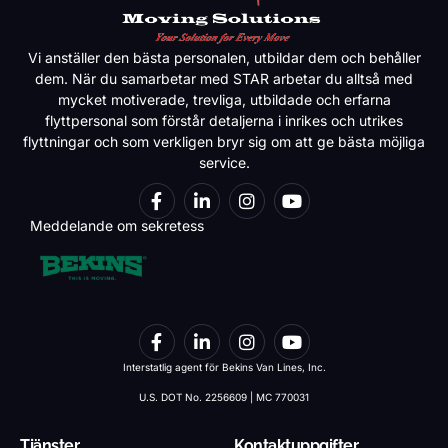
Vi anställer den bästa personalen, utbildar dem och behåller
dem. När du samarbetar med STAR arbetar du alltså med
mycket motiverade, trevliga, utbildade och erfarna
flyttpersonal som förstår detaljerna i inrikes och utrikes
flyttningar och som verkligen bryr sig om att ge bästa möjliga
service.
Meddelande om sekretess
Interstatlig agent för Bekins Van Lines, Inc.
U.S. DOT No. 2256609 | MC 770031
Tjänster
Kontaktuppgifter