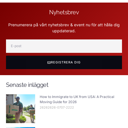
Nyhetsbrev
Prenumerera på vårt nyhetsbrev & event nu för att hålla dig
uppdaterad.
REGISTRERA DIG
Senaste inlägget
How to Immigrate to UK from USA: A Practical
Moving Guide for 2026
26262626-0707-2222