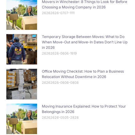
Movers in Winchester: 8 Things to Look for Before
Choosing a Moving Company in 2026
26262626-0707-1111
Temporary Storage Between Moves: What to Do
When Move-Out and Move-In Dates Don’t Line Up
in 2026
26262626-0606-1919
Office Moving Checklist: How to Plan a Business
Relocation Without Downtime in 2026
26262626-0606-0808
Moving Insurance Explained: How to Protect Your
Belongings in 2026
26262626-0505-2828