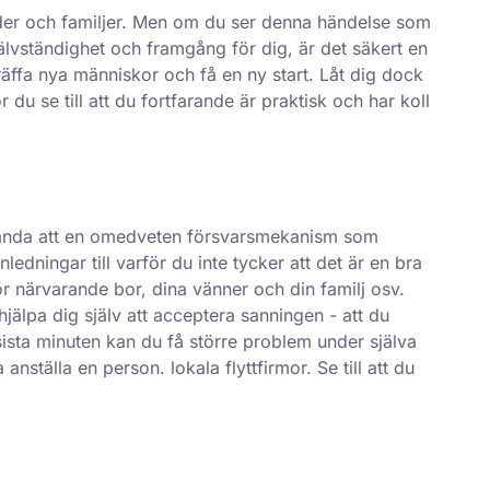
divider och familjer. Men om du ser denna händelse som
jälvständighet och framgång för dig, är det säkert en
äffa nya människor och få en ny start. Låt dig dock
 du se till att du fortfarande är praktisk och har koll
et hända att en omedveten försvarsmekanism som
ledningar till varför du inte tycker att det är en bra
för närvarande bor, dina vänner och din familj osv.
hjälpa dig själv att acceptera sanningen - att du
l sista minuten kan du få större problem under själva
a anställa en person.
lokala flyttfirmor
. Se till att du