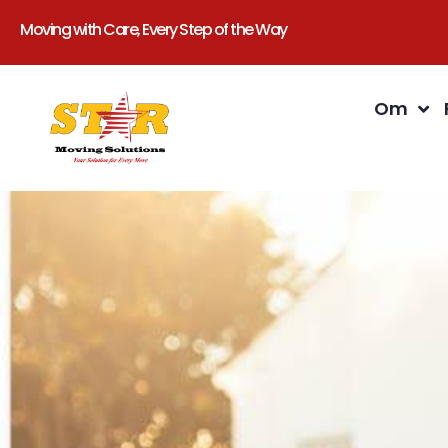
Moving with Care, Every Step of the Way
Om