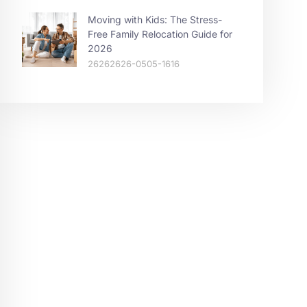
Moving with Kids: The Stress-
Free Family Relocation Guide for
2026
26262626-0505-1616