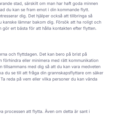
varande stad, särskilt om man har haft goda minnen
 vad du kan se fram emot i din kommande flytt.
tresserar dig. Det hjälper också att tillbringa så
 kanske lämnar bakom dig. Försök att ha roligt och
gör ert bästa för att hålla kontakten efter flytten.
rna och flyttdagen. Det kan bero på brist på
an förhindra eller minimera med rätt kommunikation
en tillsammans med dig så att du kan vara medveten
a du se till att fråga din
grannskapsflyttare
om säker
Ta reda på vem eller vilka personer du kan vända
 processen att flytta. Även om detta är sant i