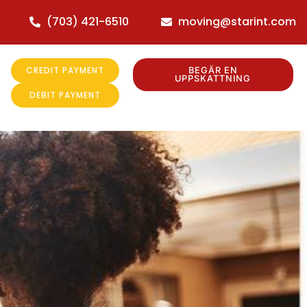
(703) 421-6510
moving@starint.com
CREDIT PAYMENT
BEGÄR EN
UPPSKATTNING
DEBIT PAYMENT