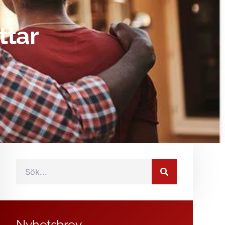
ttar
Nyhetsbrev