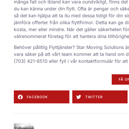
många fall och ibland kan vara oundvikligt, finns de
du kan känna under din flytt. Ofta är pengar och säke
så det kan hjälpa att ta itu med dessa tidigt för din s
jämföra offerter från olika flyttfirmor. Detta kan ge
kosta, mer eller mindre. När det gäller säkerheten för 
välrenommerat företag för att hantera dina tillhörighe
Behöver pålitlig
Flyttjänster
? Star Moving Solutions ä
vara säker på att vårt team kommer att ta hand om di
(703) 421-6510 eller fyll i vår
kontaktformulär
för att
FÅ O
FACEBOOK
TWITTER