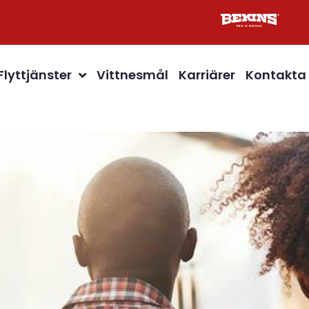
Flyttjänster
Vittnesmål
Karriärer
Kontakta