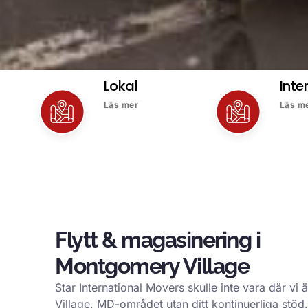
Lokal
Inte
Läs mer
Läs m
Flytt & magasinering i
Montgomery Village
Star International Movers skulle inte vara där vi
Village, MD-området utan ditt kontinuerliga stöd. 