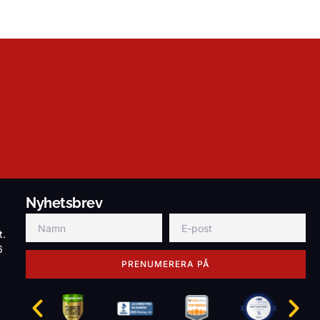
Nyhetsbrev
t.
6
PRENUMERERA PÅ