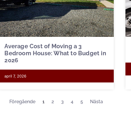
Average Cost of Moving a 3
Bedroom House: What to Budget in
2026
april 7, 2026
Föregående
1
2
3
4
5
Nästa