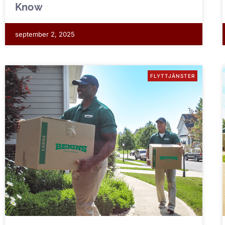
Know
september 2, 2025
FLYTTJÄNSTER