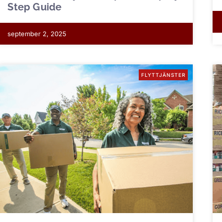
Step Guide
september 2, 2025
FLYTTJÄNSTER