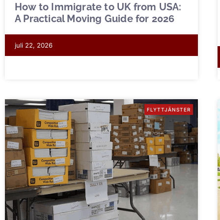
How to Immigrate to UK from USA:
A Practical Moving Guide for 2026
juli 22, 2026
FLYTTJÄNSTER