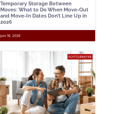
Temporary Storage Between
Moves: What to Do When Move-Out
and Move-In Dates Don’t Line Up in
2026
juni 19, 2026
FLYTTJÄNSTER