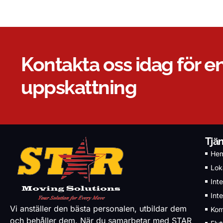
Kontakta oss idag för en
uppskattning
Tjä
He
Loka
Inte
Inte
Vi anställer den bästa personalen, utbildar dem
Kom
och behåller dem. När du samarbetar med STAR