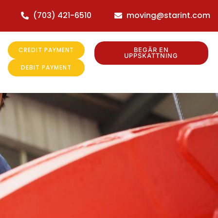
(703) 421-6510
moving@starint.com
CREDIT PAYMENT
BEGÄR EN
UPPSKATTNING
DEBIT PAYMENT