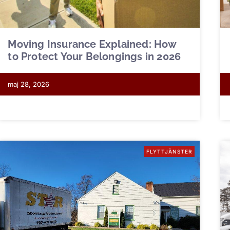
Moving Insurance Explained: How
to Protect Your Belongings in 2026
maj 28, 2026
FLYTTJÄNSTER