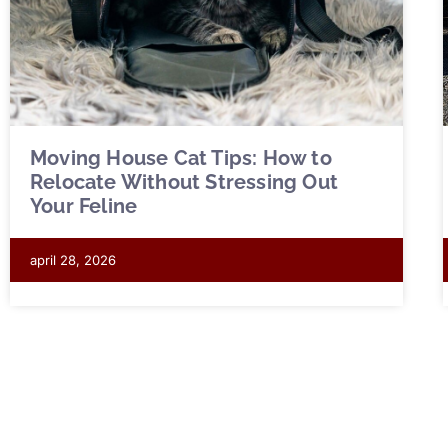
Moving House Cat Tips: How to
Relocate Without Stressing Out
Your Feline
april 28, 2026