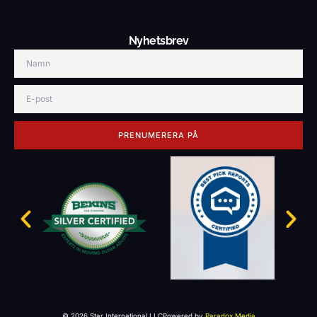
Nyhetsbrev
PRENUMERERA PÅ
© 2026 Star International LLC
Powered by
Paradox Media