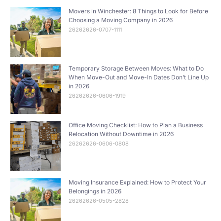
Movers in Winchester: 8 Things to Look for Before
Choosing a Moving Company in 2026
26262626-0707-1111
Temporary Storage Between Moves: What to Do
When Move-Out and Move-In Dates Don’t Line Up
in 2026
26262626-0606-1919
Office Moving Checklist: How to Plan a Business
Relocation Without Downtime in 2026
26262626-0606-0808
Moving Insurance Explained: How to Protect Your
Belongings in 2026
26262626-0505-2828