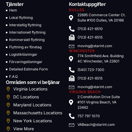
Tjänster
Kontaktuppgifter
Hem
DULLES
22695 Commerce Center Ct.
Lokal flyttning
Suite #100 Dulles, VA 20166
Interstatlig flyttning
(703) 421-6510
Internationell flyttning
(703) 421-6515
Kommersiell flyttning
moving@starint.com
Flyttning av företag
WINCHESTER
Logistiklösningar
774 Smithfield Ave. Building
4C Winchester, VA 22601
Förvaringslösningar
Detailed Estimate Form
(540) 723-7300
F.A.Q
(703) 421-6515
Områden som vi betjänar
moving@starint.com
Virginia Locations
VIRGINIA BEACH
DC Locations
2 Constitution Drive Suite
#101 Virginia Beach, VA
Maryland Locations
23462
Massachusetts Locations
757 797 1070
New York Locations
VABeach@starint.com
View More