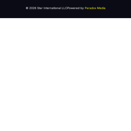
© 2026 Star International LLC
Powered by
Paradox Media