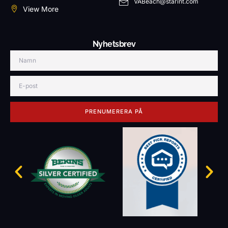
VABeach@starint.com
View More
Nyhetsbrev
PRENUMERERA PÅ