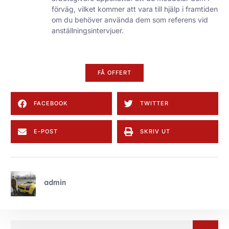
förväg, vilket kommer att vara till hjälp i framtiden
om du behöver använda dem som referens vid
anställningsintervjuer.
FÅ OFFERT
FACEBOOK
TWITTER
E-POST
SKRIV UT
admin