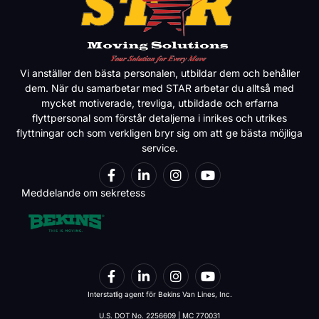
Vi anställer den bästa personalen, utbildar dem och behåller
dem. När du samarbetar med STAR arbetar du alltså med
mycket motiverade, trevliga, utbildade och erfarna
flyttpersonal som förstår detaljerna i inrikes och utrikes
flyttningar och som verkligen bryr sig om att ge bästa möjliga
service.
Meddelande om sekretess
Interstatlig agent för Bekins Van Lines, Inc.
U.S. DOT No. 2256609 | MC 770031