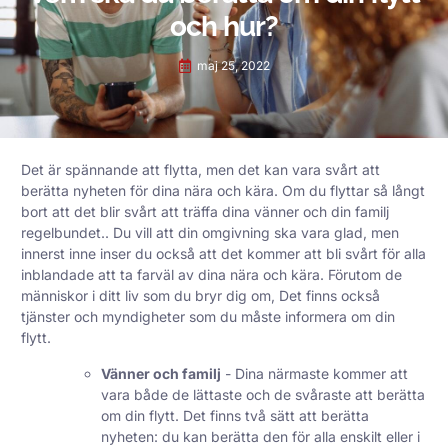
och hur?
maj 25, 2022
Det är spännande att flytta, men det kan vara svårt att
berätta nyheten för dina nära och kära.
Om du flyttar så långt
bort att det blir svårt att träffa dina vänner och din familj
regelbundet.
. Du vill att din omgivning ska vara glad, men
innerst inne inser du också att det kommer att bli svårt för alla
inblandade att ta farväl av dina nära och kära. Förutom de
människor i ditt liv som du bryr dig om,
Det finns också
tjänster och myndigheter som du måste informera om din
flytt.
Vänner och familj
- Dina närmaste kommer att
vara både de lättaste och de svåraste att berätta
om din flytt. Det finns två sätt att berätta
nyheten: du kan berätta den för alla enskilt eller i