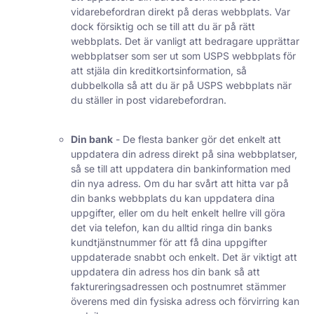
vidarebefordran direkt på deras webbplats. Var
dock försiktig och se till att du är på rätt
webbplats. Det är vanligt att bedragare upprättar
webbplatser som ser ut som USPS webbplats för
att stjäla din kreditkortsinformation, så
dubbelkolla så att du är på USPS webbplats när
du ställer in post vidarebefordran.
Din bank
- De flesta banker gör det enkelt att
uppdatera din adress direkt på sina webbplatser,
så se till att uppdatera din bankinformation med
din nya adress. Om du har svårt att hitta var på
din banks webbplats du kan uppdatera dina
uppgifter, eller om du helt enkelt hellre vill göra
det via telefon, kan du alltid ringa din banks
kundtjänstnummer för att få dina uppgifter
uppdaterade snabbt och enkelt. Det är viktigt att
uppdatera din adress hos din bank så att
faktureringsadressen och postnumret stämmer
överens med din fysiska adress och förvirring kan