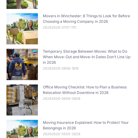
Movers in Winchester: 8 Things to Look for Before
Choosing a Moving Company in 2026
26262626-0707-1111
Temporary Storage Between Moves: What to Do
When Move-Out and Move-In Dates Don’t Line Up
in 2026
26262626-0606-1919
Office Moving Checklist: How to Plan a Business
Relocation Without Downtime in 2026
26262626-0606-0808
Moving Insurance Explained: How to Protect Your
Belongings in 2026
26262626-0505-2828