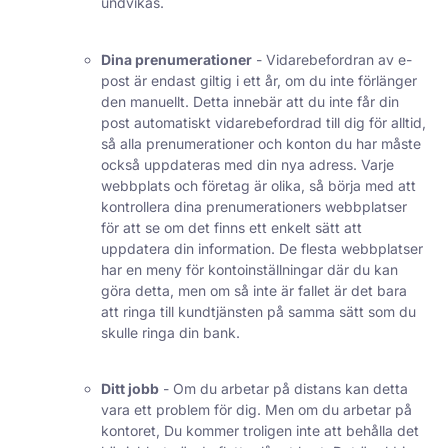
undvikas.
Dina prenumerationer
- Vidarebefordran av e-
post är endast giltig i ett år, om du inte förlänger
den manuellt. Detta innebär att du inte får din
post automatiskt vidarebefordrad till dig för alltid,
så alla prenumerationer och konton du har måste
också uppdateras med din nya adress. Varje
webbplats och företag är olika, så börja med att
kontrollera dina prenumerationers webbplatser
för att se om det finns ett enkelt sätt att
uppdatera din information. De flesta webbplatser
har en meny för kontoinställningar där du kan
göra detta, men om så inte är fallet är det bara
att ringa till kundtjänsten på samma sätt som du
skulle ringa din bank.
Ditt jobb
- Om du arbetar på distans kan detta
vara ett problem för dig. Men om du arbetar på
kontoret,
Du kommer troligen inte att behålla det