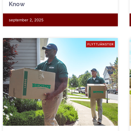
Know
september 2, 2025
FLYTTJÄNSTER