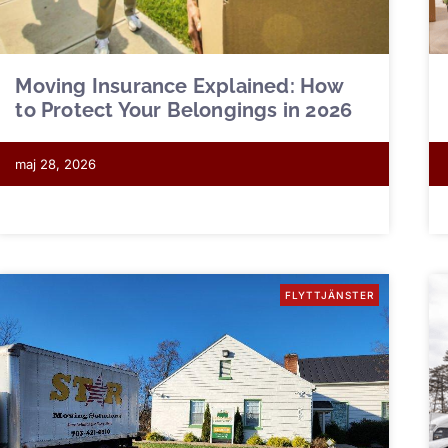
Moving Insurance Explained: How
to Protect Your Belongings in 2026
maj 28, 2026
FLYTTJÄNSTER