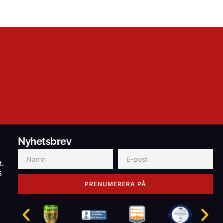
Nyhetsbrev
t.
6
PRENUMERERA PÅ