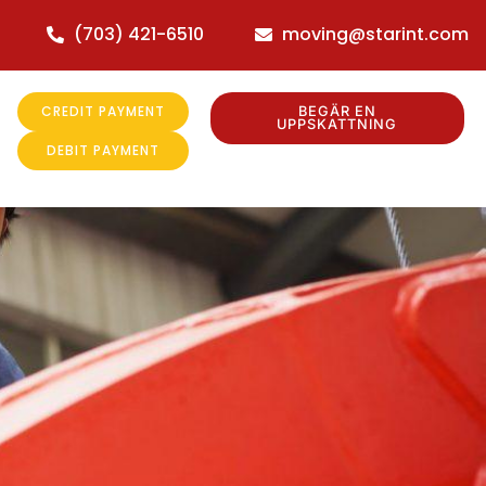
(703) 421-6510
moving@starint.com
CREDIT PAYMENT
BEGÄR EN
UPPSKATTNING
DEBIT PAYMENT