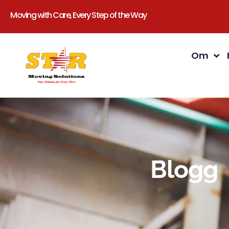
Moving with Care, Every Step of the Way
Om
Blogg