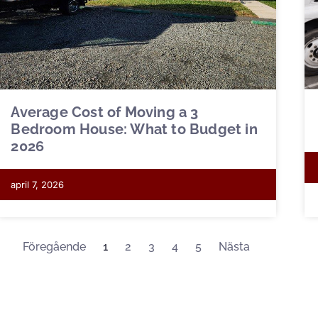
Average Cost of Moving a 3
Bedroom House: What to Budget in
2026
april 7, 2026
Föregående
1
2
3
4
5
Nästa