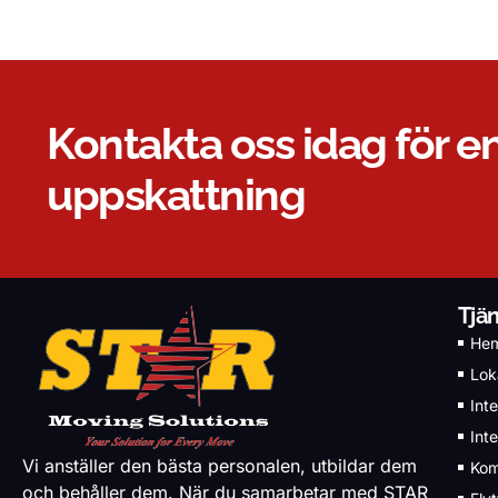
Kontakta oss idag för en
uppskattning
Tjä
He
Loka
Inte
Inte
Vi anställer den bästa personalen, utbildar dem
Kom
och behåller dem. När du samarbetar med STAR