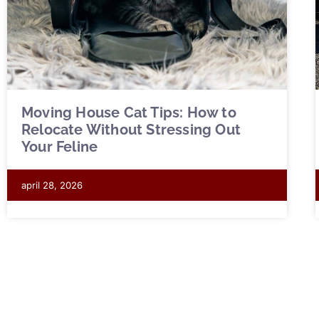
Moving House Cat Tips: How to
Relocate Without Stressing Out
Your Feline
april 28, 2026