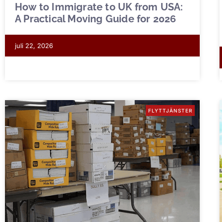
How to Immigrate to UK from USA:
A Practical Moving Guide for 2026
juli 22, 2026
FLYTTJÄNSTER