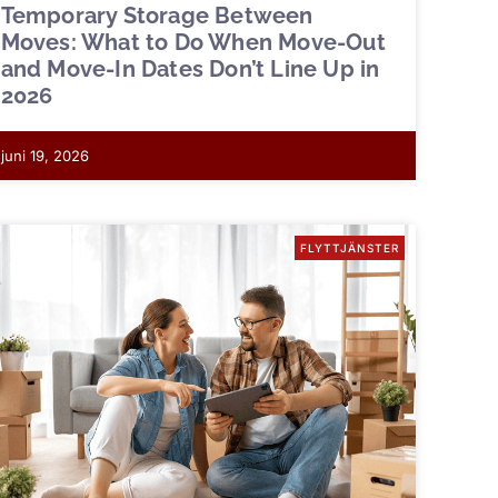
Temporary Storage Between
Moves: What to Do When Move-Out
and Move-In Dates Don’t Line Up in
2026
juni 19, 2026
FLYTTJÄNSTER