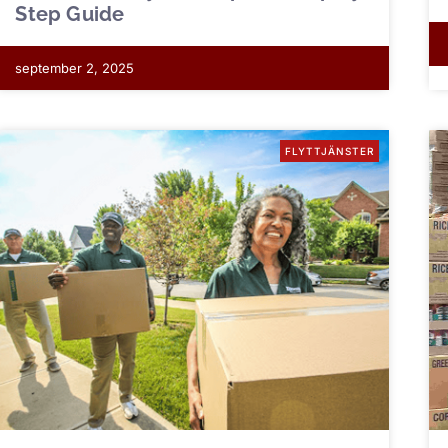
Step Guide
september 2, 2025
FLYTTJÄNSTER