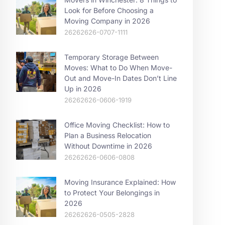
Look for Before Choosing a
Moving Company in 2026
26262626-0707-1111
Temporary Storage Between
Moves: What to Do When Move-
Out and Move-In Dates Don’t Line
Up in 2026
26262626-0606-1919
Office Moving Checklist: How to
Plan a Business Relocation
Without Downtime in 2026
26262626-0606-0808
Moving Insurance Explained: How
to Protect Your Belongings in
2026
26262626-0505-2828