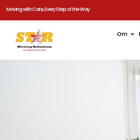
Moving with Care, Every Step of the Way
Om