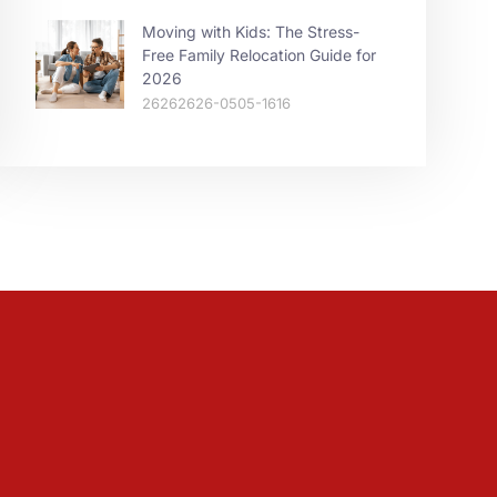
Moving with Kids: The Stress-
Free Family Relocation Guide for
2026
26262626-0505-1616