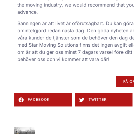
the moving industry, we would recommend that yo
advance.
Sanningen är att livet är oförutsägbart. Du kan g
omintetgjord redan nästa dag. Den goda nyheten är at
våra kunder de tjänster som de behöver den dag de
med Star Moving Solutions finns det ingen avgift eller
om är att du ger oss minst 7 dagars varsel före ditt
behöver oss och vi kommer att vara där!
FÅ O
FACEBOOK
TWITTER