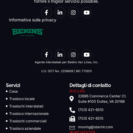
fornire il miglior servizio possibile.
Informativa sulla privacy
Agente interstatale per Bekins Van Lines, Inc.
U.S. DOT No. 2256609 | MC 770031
Servizi
Dettagli di contatto
Casa
DULLES
22695 Commerce Center Ct.
Trasloco locale
Suite #100 Dulles, VA 20166
Traslochi interstatali
(703) 421-6510
Trasloco internazionale
(703) 421-6515
Traslochi commerciali
moving@starint.com
Trasloco aziendale
WINCHESTER