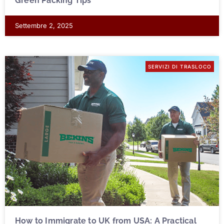
Green Packing Tips
Settembre 2, 2025
SERVIZI DI TRASLOCO
How to Immigrate to UK from USA: A Practical