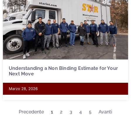
Understanding a Non Binding Estimate for Your
Next Move
Marzo 28, 2026
Precedente
1
2
3
4
5
Avanti