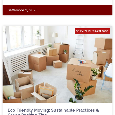
Settembre 2, 2025
SERVIZI DI TRASLOCO
Eco Friendly Moving: Sustainable Practices &