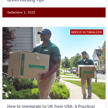
Green Packing Tips
Settembre 2, 2025
SERVIZI DI TRASLOCO
How to Immigrate to UK from USA: A Practical