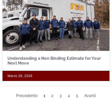
Understanding a Non Binding Estimate for Your
Next Move
Marzo 28, 2026
Precedente
1
2
3
4
5
Avanti