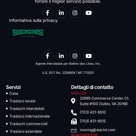
fornire il miglior servizio possibile.
Informativa sulla privacy
Agente interstatale per Bekins Van Lines, Inc.
U.S. DOT No. 2256609 | MC 770031
Servizi
Dettagli di contatto
Casa
DULLES
22695 Commerce Center Ct.
Trasloco locale
Suite #100 Dulles, VA 20166
Traslochi interstatali
(703) 421-6510
Trasloco internazionale
(703) 421-6515
Traslochi commerciali
moving@starint.com
Trasloco aziendale
WINCHESTER