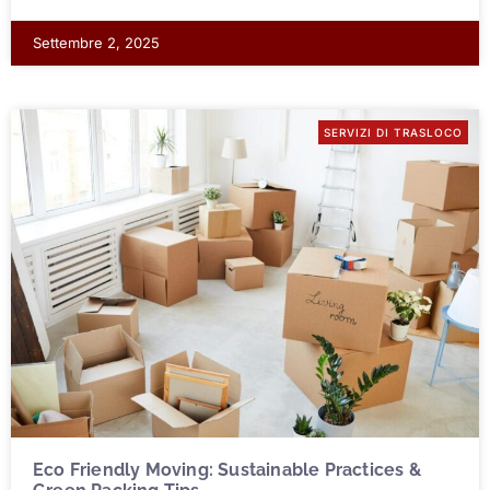
Settembre 2, 2025
SERVIZI DI TRASLOCO
Eco Friendly Moving: Sustainable Practices &