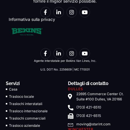
fornire il miglior servizio possibile.
Informativa sulla privacy
Agente interstatale per Bekins Van Lines, Inc.
U.S. DOT No. 2256609 | MC 770031
Servizi
Dettagli di contatto
Casa
DULLES
22695 Commerce Center Ct.
Trasloco locale
Suite #100 Dulles, VA 20166
Traslochi interstatali
(703) 421-6510
Trasloco internazionale
(703) 421-6515
Traslochi commerciali
moving@starint.com
Trasloco aziendale
WINCHESTER