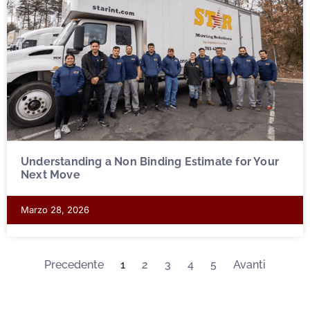
Understanding a Non Binding Estimate for Your
Next Move
Marzo 28, 2026
Precedente
1
2
3
4
5
Avanti