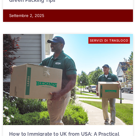
Green Packing Tips
Settembre 2, 2025
SERVIZI DI TRASLOCO
How to Immigrate to UK from USA: A Practical