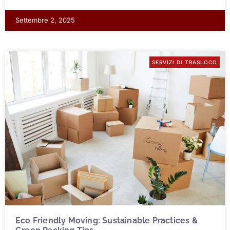
Settembre 2, 2025
SERVIZI DI TRASLOCO
Eco Friendly Moving: Sustainable Practices &