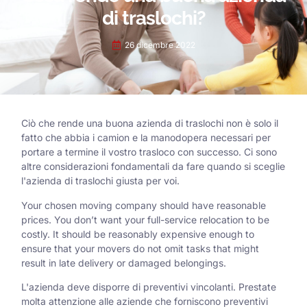
di traslochi?
26 dicembre 2022
Ciò che rende una buona azienda di traslochi non è solo il
fatto che abbia i camion e la manodopera necessari per
portare a termine il vostro trasloco con successo. Ci sono
altre considerazioni fondamentali da fare quando si sceglie
l'azienda di traslochi giusta per voi.
Your chosen moving company should have reasonable
prices. You don’t want your full-service relocation to be
costly. It should be reasonably expensive enough to
ensure that your movers do not omit tasks that might
result in late delivery or damaged belongings.
L'azienda deve disporre di preventivi vincolanti. Prestate
molta attenzione alle aziende che forniscono preventivi