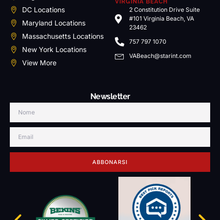
VIRGINIA BEACH
DC Locations
2 Constitution Drive Suite
#101 Virginia Beach, VA
Maryland Locations
23462
Massachusetts Locations
757 797 1070
New York Locations
VABeach@starint.com
View More
Newsletter
ABBONARSI