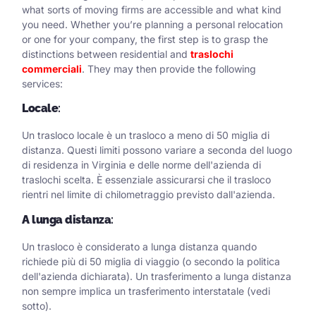
what sorts of moving firms are accessible and what kind
you need. Whether you’re planning a personal relocation
or one for your company, the first step is to grasp the
distinctions between residential and
traslochi
commerciali
. They may then provide the following
services:
Locale
:
Un trasloco locale è un trasloco a meno di 50 miglia di
distanza. Questi limiti possono variare a seconda del luogo
di residenza in Virginia e delle norme dell'azienda di
traslochi scelta. È essenziale assicurarsi che il trasloco
rientri nel limite di chilometraggio previsto dall'azienda.
A lunga distanza
:
Un trasloco è considerato a lunga distanza quando
richiede più di 50 miglia di viaggio (o secondo la politica
dell'azienda dichiarata). Un trasferimento a lunga distanza
non sempre implica un trasferimento interstatale (vedi
sotto).