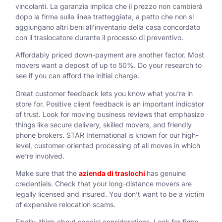
vincolanti. La garanzia implica che il prezzo non cambierà
dopo la firma sulla linea tratteggiata, a patto che non si
aggiungano altri beni all'inventario della casa concordato
con il traslocatore durante il processo di preventivo.
Affordably priced down-payment are another factor. Most
movers want a deposit of up to 50%. Do your research to
see if you can afford the initial charge.
Great customer feedback lets you know what you’re in
store for. Positive client feedback is an important indicator
of trust. Look for moving business reviews that emphasize
things like secure delivery, skilled movers, and friendly
phone brokers. STAR International is known for our high-
level, customer-oriented processing of all moves in which
we’re involved.
Make sure that the
azienda di traslochi
has genuine
credentials. Check that your long-distance movers are
legally licensed and insured. You don’t want to be a victim
of expensive relocation scams.
Finally, think about special considerations. Look for firms