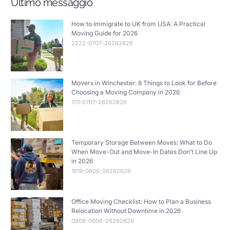
Ultimo messaggio
How to Immigrate to UK from USA: A Practical
Moving Guide for 2026
2222-0707-26262626
Movers in Winchester: 8 Things to Look for Before
Choosing a Moving Company in 2026
1111-0707-26262626
Temporary Storage Between Moves: What to Do
When Move-Out and Move-In Dates Don’t Line Up
in 2026
1919-0606-26262626
Office Moving Checklist: How to Plan a Business
Relocation Without Downtime in 2026
0808-0606-26262626