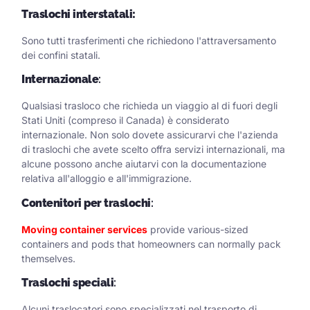
Traslochi interstatali:
Sono tutti trasferimenti che richiedono l'attraversamento
dei confini statali.
Internazionale
:
Qualsiasi trasloco che richieda un viaggio al di fuori degli
Stati Uniti (compreso il Canada) è considerato
internazionale. Non solo dovete assicurarvi che l'azienda
di traslochi che avete scelto offra servizi internazionali, ma
alcune possono anche aiutarvi con la documentazione
relativa all'alloggio e all'immigrazione.
Contenitori per traslochi
:
Moving container services
provide various-sized
containers and pods that homeowners can normally pack
themselves.
Traslochi speciali
:
Alcuni traslocatori sono specializzati nel trasporto di