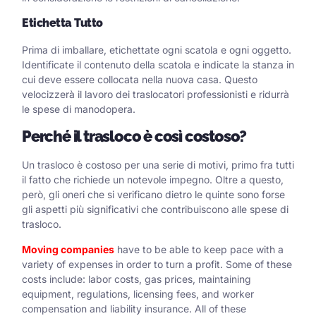
Etichetta Tutto
Prima di imballare, etichettate ogni scatola e ogni oggetto.
Identificate il contenuto della scatola e indicate la stanza in
cui deve essere collocata nella nuova casa. Questo
velocizzerà il lavoro dei traslocatori professionisti e ridurrà
le spese di manodopera.
Perché il trasloco è così costoso?
Un trasloco è costoso per una serie di motivi, primo fra tutti
il fatto che richiede un notevole impegno. Oltre a questo,
però, gli oneri che si verificano dietro le quinte sono forse
gli aspetti più significativi che contribuiscono alle spese di
trasloco.
Moving companies
have to be able to keep pace with a
variety of expenses in order to turn a profit. Some of these
costs include: labor costs, gas prices, maintaining
equipment, regulations, licensing fees, and worker
compensation and liability insurance. All of these