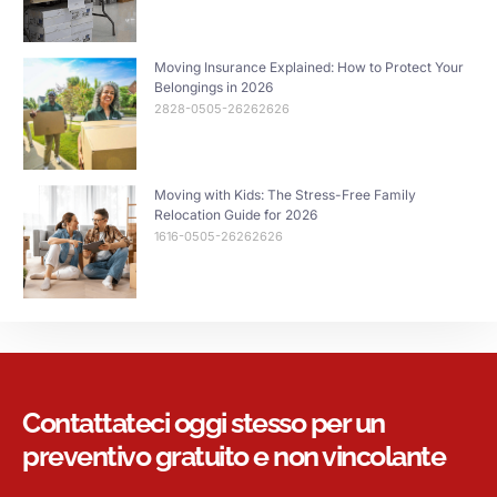
Moving Insurance Explained: How to Protect Your
Belongings in 2026
2828-0505-26262626
Moving with Kids: The Stress-Free Family
Relocation Guide for 2026
1616-0505-26262626
Contattateci oggi stesso per un
preventivo gratuito e non vincolante