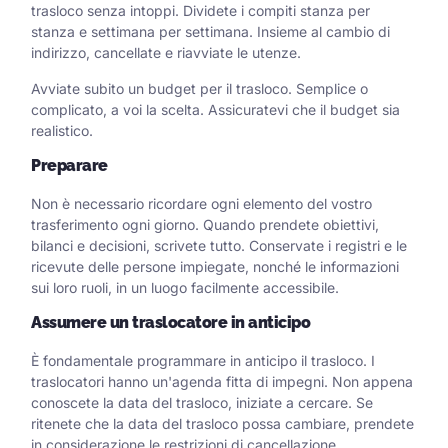
trasloco senza intoppi. Dividete i compiti stanza per
stanza e settimana per settimana. Insieme al cambio di
indirizzo, cancellate e riavviate le utenze.
Avviate subito un budget per il trasloco. Semplice o
complicato, a voi la scelta. Assicuratevi che il budget sia
realistico.
Preparare
Non è necessario ricordare ogni elemento del vostro
trasferimento ogni giorno. Quando prendete obiettivi,
bilanci e decisioni, scrivete tutto. Conservate i registri e le
ricevute delle persone impiegate, nonché le informazioni
sui loro ruoli, in un luogo facilmente accessibile.
Assumere un traslocatore in anticipo
È fondamentale programmare in anticipo il trasloco. I
traslocatori hanno un'agenda fitta di impegni. Non appena
conoscete la data del trasloco, iniziate a cercare. Se
ritenete che la data del trasloco possa cambiare, prendete
in considerazione le restrizioni di cancellazione.