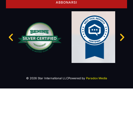
ABBONARSI
© 2026 Star International LLC
Powered by
Paradox Media