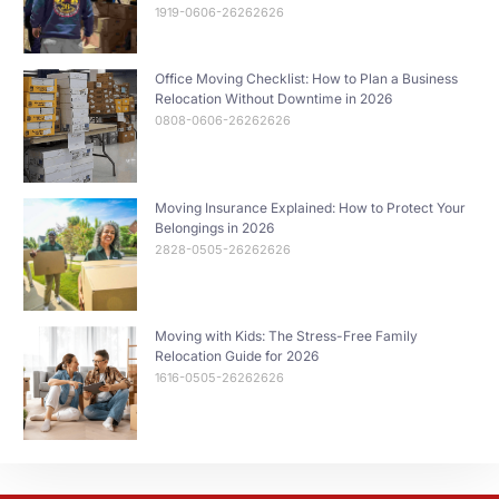
1919-0606-26262626
Office Moving Checklist: How to Plan a Business
Relocation Without Downtime in 2026
0808-0606-26262626
Moving Insurance Explained: How to Protect Your
Belongings in 2026
2828-0505-26262626
Moving with Kids: The Stress-Free Family
Relocation Guide for 2026
1616-0505-26262626