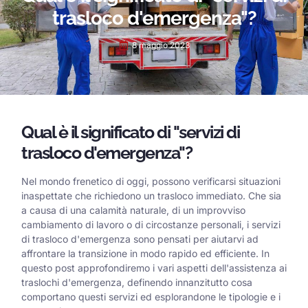
trasloco d'emergenza"?
8 maggio 2023
Qual è il significato di "servizi di
trasloco d'emergenza"?
Nel mondo frenetico di oggi, possono verificarsi situazioni
inaspettate che richiedono un trasloco immediato. Che sia
a causa di una calamità naturale, di un improvviso
cambiamento di lavoro o di circostanze personali, i servizi
di trasloco d'emergenza sono pensati per aiutarvi ad
affrontare la transizione in modo rapido ed efficiente. In
questo post approfondiremo i vari aspetti dell'assistenza ai
traslochi d'emergenza, definendo innanzitutto cosa
comportano questi servizi ed esplorandone le tipologie e i