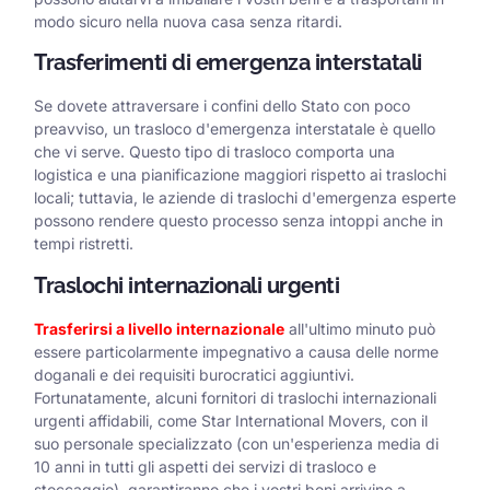
modo sicuro nella nuova casa senza ritardi.
Trasferimenti di emergenza interstatali
Se dovete attraversare i confini dello Stato con poco
preavviso, un trasloco d'emergenza interstatale è quello
che vi serve. Questo tipo di trasloco comporta una
logistica e una pianificazione maggiori rispetto ai traslochi
locali; tuttavia, le aziende di traslochi d'emergenza esperte
possono rendere questo processo senza intoppi anche in
tempi ristretti.
Traslochi internazionali urgenti
Trasferirsi a livello internazionale
all'ultimo minuto può
essere particolarmente impegnativo a causa delle norme
doganali e dei requisiti burocratici aggiuntivi.
Fortunatamente, alcuni fornitori di traslochi internazionali
urgenti affidabili, come Star International Movers, con il
suo personale specializzato (con un'esperienza media di
10 anni in tutti gli aspetti dei servizi di trasloco e
stoccaggio), garantiranno che i vostri beni arrivino a