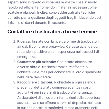
esperti sono in grado di imballare le vostre cose in modo
rapido ed efficiente, fornendo i materiali necessari come
scatole e pluriball. Inoltre, sono addestrati alle tecniche
corrette per la gestione degli oggetti fragili, riducendo così
il rischio di danni durante il trasporto.
Contattare i traslocatori a breve termine
Ricerca:
Iniziate con la ricerca online di traslocatori
affidabili con breve preavviso. Cercate aziende con
recensioni positive e con esperienza nei traslochi di
emergenza.
Contattare più aziende:
Contattate almeno tre
diverse ditte di traslochi tramite telefonate o
richieste via e-mail per conoscere la loro disponibilità
nella data desiderata.
Raccogliere citazioni:
Richiedete a ogni azienda
preventivi dettagliati, compresi eventuali costi
aggiuntivi per i servizi di trasloco d'emergenza.
Assicuratevi di chiedere informazioni sulla copertura
assicurativa e se offrono servizi di deposito, nel caso
in cui non possiate trasferirvi immediatamente nella