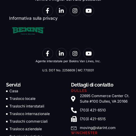
Informativa sulla privacy
Agente interstatale per Bekins Van Lines, Inc.
U.S. DOT No. 2256609 | MC 770031
Servizi
Dettagli di contatto
Casa
DULLES
22695 Commerce Center Ct.
Trasloco locale
Suite #100 Dulles, VA 20166
Traslochi interstatali
(703) 421-6510
Trasloco internazionale
(703) 421-6515
Traslochi commerciali
moving@starint.com
Trasloco aziendale
WINCHESTER