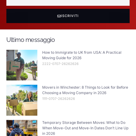
ISCRIVITI
Ultimo messaggio
How to Immigrate to UK from USA: A Practical
Moving Guide for 2026
2222-0707-26262626
Movers in Winchester: 8 Things to Look for Before
Choosing a Moving Company in 2026
1111-0707-26262626
Temporary Storage Between Moves: What to Do
When Move-Out and Move-In Dates Don’t Line Up
in 2026