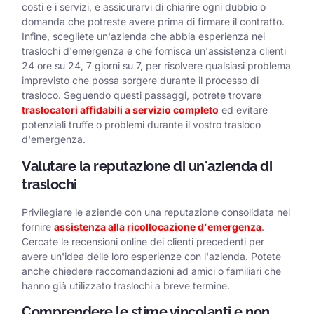
costi e i servizi, e assicurarvi di chiarire ogni dubbio o
domanda che potreste avere prima di firmare il contratto.
Infine, scegliete un'azienda che abbia esperienza nei
traslochi d'emergenza e che fornisca un'assistenza clienti
24 ore su 24, 7 giorni su 7, per risolvere qualsiasi problema
imprevisto che possa sorgere durante il processo di
trasloco. Seguendo questi passaggi, potrete trovare
traslocatori affidabili a servizio completo
ed evitare
potenziali truffe o problemi durante il vostro trasloco
d'emergenza.
Valutare la reputazione di un'azienda di
traslochi
Privilegiare le aziende con una reputazione consolidata nel
fornire
assistenza alla ricollocazione d'emergenza
.
Cercate le recensioni online dei clienti precedenti per
avere un'idea delle loro esperienze con l'azienda. Potete
anche chiedere raccomandazioni ad amici o familiari che
hanno già utilizzato traslochi a breve termine.
Comprendere le stime vincolanti e non