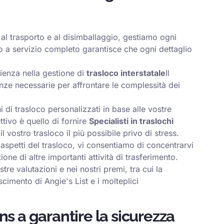
 al trasporto e al disimballaggio, gestiamo ogni
io a servizio completo garantisce che ogni dettaglio
enza nella gestione di
trasloco interstatale
Il
ze necessarie per affrontare le complessità dei
i di trasloco personalizzati in base alle vostre
ttivo è quello di fornire
Specialisti in traslochi
 vostro trasloco il più possibile privo di stress.
 aspetti del trasloco, vi consentiamo di concentrarvi
one di altre importanti attività di trasferimento.
stre valutazioni e nei nostri premi, tra cui la
cimento di Angie's List e i molteplici
s a garantire la sicurezza