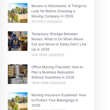
Movers in Winchester: 8 Things to
Look for Before Choosing a
Moving Company in 2026
1111-0707-26262626
Temporary Storage Between
Moves: What to Do When Move-
Out and Move-In Dates Don’t Line
Up in 2026
1919-0606-26262626
Office Moving Checklist: How to
Plan a Business Relocation
Without Downtime in 2026
0808-0606-26262626
Moving Insurance Explained: How
to Protect Your Belongings in
2026