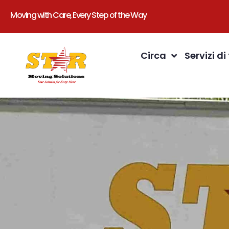
Moving with Care, Every Step of the Way
Circa
Servizi di