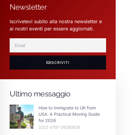
Newsletter
Iscrivetevi subito alla nostra newsletter e
ai nostri eventi per essere aggiornati.
ISCRIVITI
Ultimo messaggio
How to Immigrate to UK from
USA: A Practical Moving Guide
for 2026
2222-0707-26262626