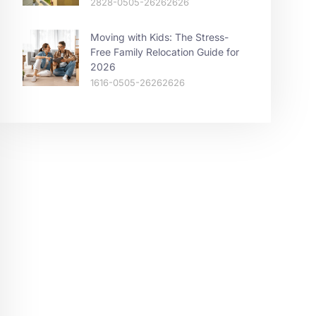
2828-0505-26262626
Moving with Kids: The Stress-
Free Family Relocation Guide for
2026
1616-0505-26262626