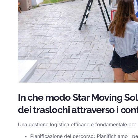
In che modo Star Moving Solu
dei traslochi attraverso i conf
Una gestione logistica efficace è fondamentale per i
Pianificazione del percorso: Pianifichiamo i per