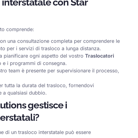
 interstatale con Star
cato comprende:
o con una consultazione completa per comprendere le
o per i servizi di trasloco a lunga distanza.
 a pianificare ogni aspetto del vostro
Traslocatori
io e i programmi di consegna.
nostro team è presente per supervisionare il processo,
 tutta la durata del trasloco, fornendovi
 a qualsiasi dubbio.
tions gestisce i
erstatali?
e di un trasloco interstatale può essere