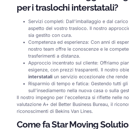
per i traslochi interstatali?
Servizi completi: Dall'imballaggio e dal carico
aspetto del vostro trasloco. Il nostro approcc
sia gestito con cura.
Competenza ed esperienza: Con anni di esperi
nostro team offre le conoscenze e le competen
trasferimenti a distanza.
Approccio incentrato sul cliente: Offriamo pian
esigenze, con prezzi trasparenti. Il nostro obie
interstatali
un servizio eccezionale che rende il
Risparmio di tempo e fatica: Gestendo tutti gli
sull'insediamento nella nuova casa o sulla gesti
Il nostro impegno per l'eccellenza si riflette nelle no
valutazione A+ del Better Business Bureau, il riconos
riconoscimenti di Bekins Van Lines.
Come fa Star Moving Solution