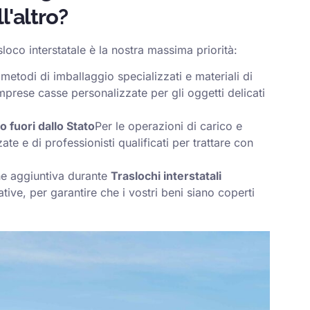
l'altro?
sloco interstatale è la nostra massima priorità:
metodi di imballaggio specializzati e materiali di
omprese casse personalizzate per gli oggetti delicati
o fuori dallo Stato
Per le operazioni di carico e
ate e di professionisti qualificati per trattare con
one aggiuntiva durante
Traslochi interstatali
tive, per garantire che i vostri beni siano coperti