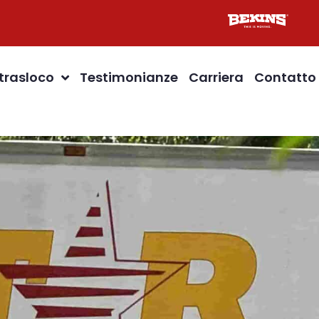
 trasloco
Testimonianze
Carriera
Contatto