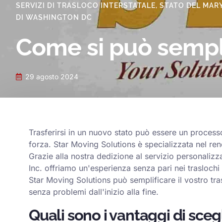
SERVIZI DI TRASLOCO INTERSTATALE
,
STATO DEL MAR
DI WASHINGTON DC
Come si può semplif
29 agosto 2024
Trasferirsi in un nuovo stato può essere un proces
forza. Star Moving Solutions è specializzata nel re
Grazie alla nostra dedizione al servizio personalizz
Inc. offriamo un'esperienza senza pari nei trasloch
Star Moving Solutions può semplificare il vostro tra
senza problemi dall'inizio alla fine.
Quali sono i vantaggi di sce