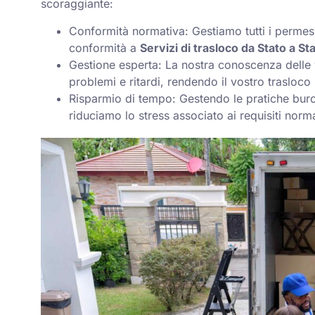
scoraggiante:
Conformità normativa: Gestiamo tutti i permess
conformità a
Servizi di trasloco da Stato a St
Gestione esperta: La nostra conoscenza delle va
problemi e ritardi, rendendo il vostro trasloco 
Risparmio di tempo: Gestendo le pratiche buro
riduciamo lo stress associato ai requisiti norma