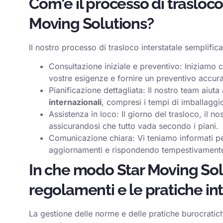
Com'è il processo di trasloco
Moving Solutions?
Il nostro processo di trasloco interstatale semplifi
Consultazione iniziale e preventivo: Iniziam
vostre esigenze e fornire un preventivo accurat
Pianificazione dettagliata: Il nostro team aiuta
internazionali
, compresi i tempi di imballagg
Assistenza in loco: Il giorno del trasloco, il 
assicurandosi che tutto vada secondo i piani.
Comunicazione chiara: Vi teniamo informati per
aggiornamenti e rispondendo tempestivamente
In che modo Star Moving Solu
regolamenti e le pratiche int
La gestione delle norme e delle pratiche burocratich