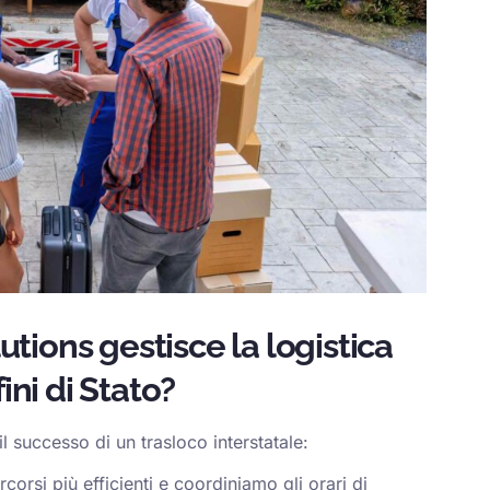
tions gestisce la logistica
ini di Stato?
l successo di un trasloco interstatale:
corsi più efficienti e coordiniamo gli orari di