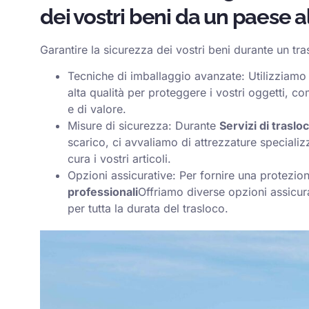
dei vostri beni da un paese al
Garantire la sicurezza dei vostri beni durante un tra
Tecniche di imballaggio avanzate: Utilizziamo 
alta qualità per proteggere i vostri oggetti, c
e di valore.
Misure di sicurezza: Durante
Servizi di trasloc
scarico, ci avvaliamo di attrezzature specializz
cura i vostri articoli.
Opzioni assicurative: Per fornire una protezi
professionali
Offriamo diverse opzioni assicura
per tutta la durata del trasloco.