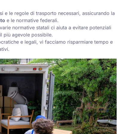
i e le regole di trasporto necessari, assicurando la
ato
e le normative federali.
rie normative statali ci aiuta a evitare potenziali
il più agevole possibile.
cratiche e legali, vi facciamo risparmiare tempo e
tivi.